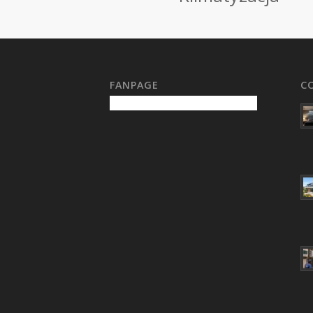
FANPAGE
C