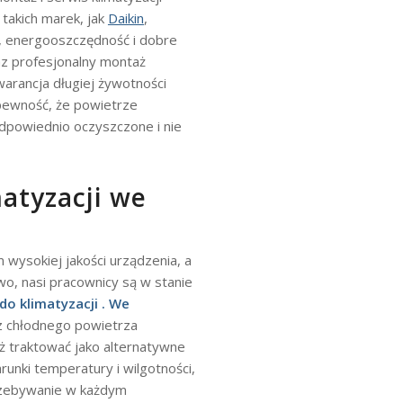
takich marek, jak
Daikin
,
t, energooszczędność i dobre
z profesjonalny montaż
 gwarancja długiej żywotności
 pewność, że powietrze
dpowiednio oczyszczone i nie
atyzacji we
wysokiej jakości urządzenia, a
, nasi pracownicy są w stanie
do klimatyzacji . We
ez chłodnego powietrza
eż traktować jako alternatywne
nki temperatury i wilgotności,
przebywanie w każdym