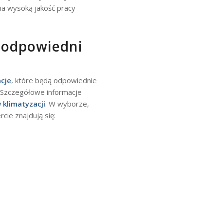
a wysoką jakość pracy
 odpowiedni
cje
, które będą odpowiednie
Szczegółowe informacje
 klimatyzacji
. W wyborze,
cie znajdują się: