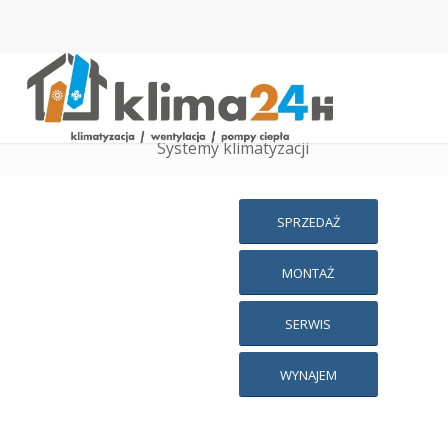
Systemy klimatyzacji
SPRZEDAŻ
MONTAŻ
SERWIS
WYNAJEM