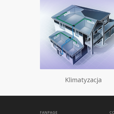
Klimatyzacja
FANPAGE
C