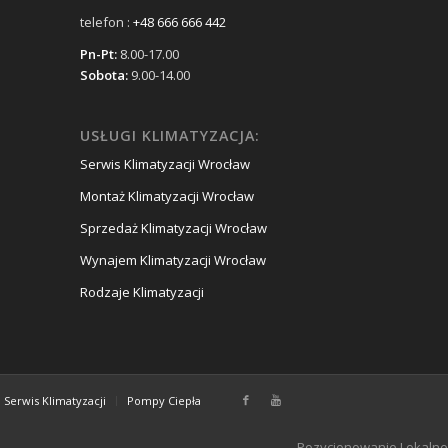
telefon :
+48 666 666 442
Pn-Pt:
8.00-17.00
Sobota:
9.00-14.00
USŁUGI KLIMATYZACJA:
Serwis Klimatyzacji Wrocław
Montaż Klimatyzacji Wrocław
Sprzedaż Klimatyzacji Wrocław
Wynajem Klimatyzacji Wrocław
Rodzaje Klimatyzacji
Serwis Klimatyzacji
Pompy Ciepła
Pozycjonowanie Lokalne