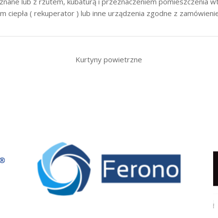
ą znane lub z rzutem, kubaturą i przeznaczeniem pomieszczenia 
em ciepła ( rekuperator ) lub inne urządzenia zgodne z zamówien
Kurtyny powietrzne