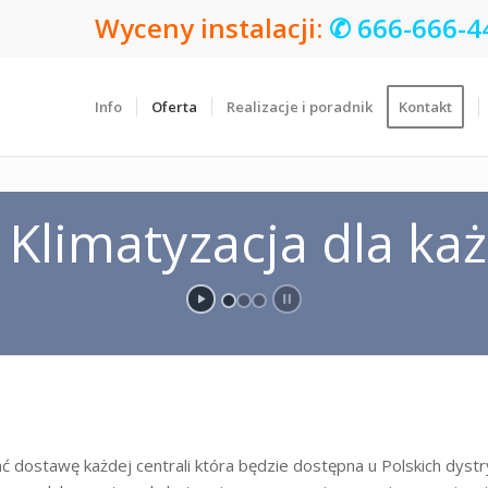
Wyceny instalacji:
✆
666-666-4
Info
Oferta
Realizacje i poradnik
Kontakt
Klimatyzacja dla ka
ć dostawę każdej centrali która będzie dostępna u Polskich dys