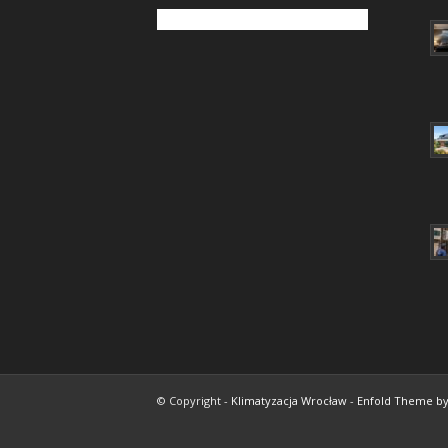
© Copyright -
Klimatyzacja Wrocław
-
Enfold Theme by 