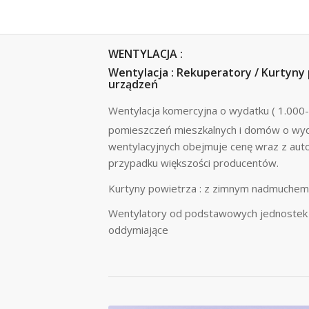
WENTYLACJA :
Wentylacja : Rekuperatory / Kurtyny
urządzeń
Wentylacja komercyjna o wydatku ( 1.00
pomieszczeń mieszkalnych i domów o wy
wentylacyjnych obejmuje cenę wraz z auto
przypadku większości producentów.
Kurtyny powietrza : z zimnym nadmuchem 
Wentylatory od podstawowych jednostek k
oddymiające