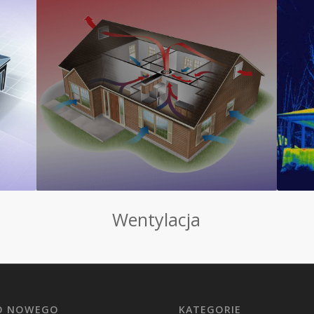
Wentylacja
O NOWEGO
KATEGORIE