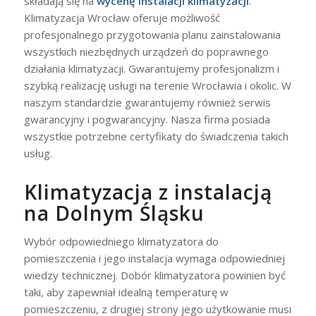
składają się na
wycenę instalacji klimatyzacji
.
Klimatyzacja Wrocław oferuje możliwość
profesjonalnego przygotowania planu zainstalowania
wszystkich niezbędnych urządzeń do poprawnego
działania klimatyzacji. Gwarantujemy profesjonalizm i
szybką realizację usługi na terenie Wrocławia i okolic. W
naszym standardzie gwarantujemy również serwis
gwarancyjny i pogwarancyjny. Nasza firma posiada
wszystkie potrzebne certyfikaty do świadczenia takich
usług.
Klimatyzacja z instalacją
na Dolnym Śląsku
Wybór odpowiedniego klimatyzatora do
pomieszczenia i jego instalacja wymaga odpowiedniej
wiedzy technicznej. Dobór klimatyzatora powinien być
taki, aby zapewniał idealną temperaturę w
pomieszczeniu, z drugiej strony jego użytkowanie musi