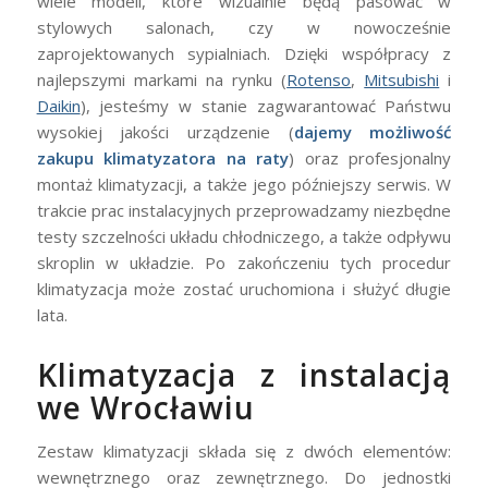
wiele modeli, które wizualnie będą pasować w
stylowych salonach, czy w nowocześnie
zaprojektowanych sypialniach. Dzięki współpracy z
najlepszymi markami na rynku (
Rotenso
,
Mitsubishi
i
Daikin
), jesteśmy w stanie zagwarantować Państwu
wysokiej jakości urządzenie (
dajemy możliwość
zakupu klimatyzatora na raty
) oraz profesjonalny
montaż klimatyzacji, a także jego późniejszy serwis. W
trakcie prac instalacyjnych przeprowadzamy niezbędne
testy szczelności układu chłodniczego, a także odpływu
skroplin w układzie. Po zakończeniu tych procedur
klimatyzacja może zostać uruchomiona i służyć długie
lata.
Klimatyzacja z instalacją
we Wrocławiu
Zestaw klimatyzacji składa się z dwóch elementów:
wewnętrznego oraz zewnętrznego. Do jednostki