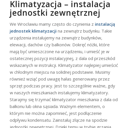
Klimatyzacja – instalacja
jednostki zewnętrznej
We Wrocławiu mamy często do czynienia z
instalacją
jednostek klimatyzacji
na zewnątrz budynku. Takie
urządzenia instalujemy na zewnątrz budynków,
elewacji, dachów czy balkonów. Dokręć nóżki, które
mają być umieszczone na urządzeniu, i umieść je w
ostatecznej pozycji instalacyjnej, z dala od przeszkód
wskazanych w instrukcji. Klimatyzator najlepiej umieścić
w chłodnym miejscu na solidnej podstawie. Musimy
również wziąć pod uwagę hałas generowany przez
sprzęt podczas pracy. Jest to szczególnie ważne, gdy
w naszych mieszkaniach instalujemy klimatyzatory.
Starajmy się trzymać klimatyzator mieszkania z dala od
balkonu lub okna sąsiada. Ważnym elementem, o
którym nie można zapomnieć, jest podłączenie
odpływu kondensatu. Zainstaluj złącze na spodzie
jednostki zewnętrznej. Dzięki temu w trybie grzania