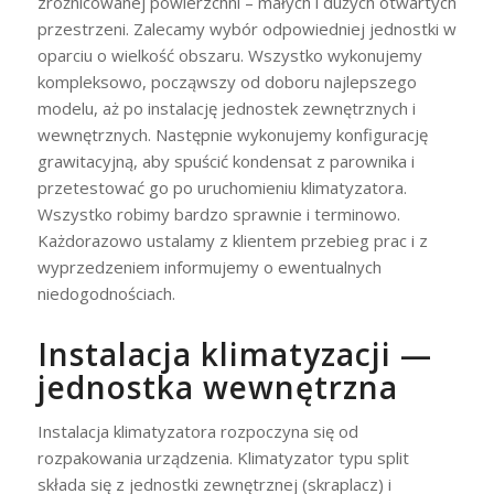
zróżnicowanej powierzchni – małych i dużych otwartych
przestrzeni. Zalecamy wybór odpowiedniej jednostki w
oparciu o wielkość obszaru. Wszystko wykonujemy
kompleksowo, począwszy od doboru najlepszego
modelu, aż po instalację jednostek zewnętrznych i
wewnętrznych. Następnie wykonujemy konfigurację
grawitacyjną, aby spuścić kondensat z parownika i
przetestować go po uruchomieniu klimatyzatora.
Wszystko robimy bardzo sprawnie i terminowo.
Każdorazowo ustalamy z klientem przebieg prac i z
wyprzedzeniem informujemy o ewentualnych
niedogodnościach.
Instalacja klimatyzacji —
jednostka wewnętrzna
Instalacja klimatyzatora rozpoczyna się od
rozpakowania urządzenia. Klimatyzator typu split
składa się z jednostki zewnętrznej (skraplacz) i