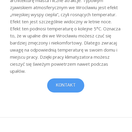
architekturę miasta i liczne atrakcje. Typowym
zjawiskiem atmosferycznym we Wrocławiu jest efekt
„miejskiej wyspy ciepła”, czyli rosnących temperatur.
Efekt ten jest szczególnie widoczny w letnie noce.
Efekt ten podnosi temperaturę o kolejne 5°C. Oznacza
to, że w upalne dni we Wrocławiu możesz czuć się
bardziej zmęczony i niekomfortowy. Dlatego zwracaj
uwagę na odpowiednią temperaturę w swoim domu i
miejscu pracy. Dzięki pracy klimatyzatora możesz
cieszyć się świeżym powietrzem nawet podczas
upałów.
KONTAKT