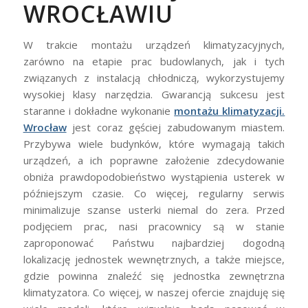
WROCŁAWIU
W trakcie montażu urządzeń klimatyzacyjnych,
zarówno na etapie prac budowlanych, jak i tych
związanych z instalacją chłodniczą, wykorzystujemy
wysokiej klasy narzędzia. Gwarancją sukcesu jest
staranne i dokładne wykonanie
montażu klimatyzacji.
Wrocław
jest coraz gęściej zabudowanym miastem.
Przybywa wiele budynków, które wymagają takich
urządzeń, a ich poprawne założenie zdecydowanie
obniża prawdopodobieństwo wystąpienia usterek w
późniejszym czasie. Co więcej, regularny serwis
minimalizuje szanse usterki niemal do zera. Przed
podjęciem prac, nasi pracownicy są w stanie
zaproponować Państwu najbardziej dogodną
lokalizację jednostek wewnętrznych, a także miejsce,
gdzie powinna znaleźć się jednostka zewnętrzna
klimatyzatora. Co więcej, w naszej ofercie znajduję się