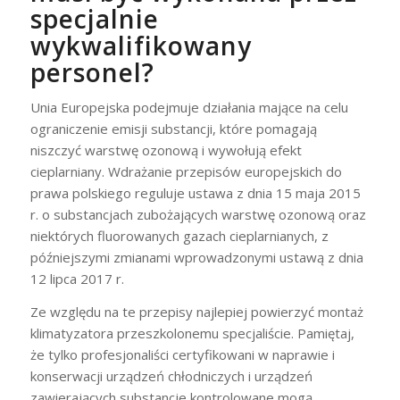
specjalnie
wykwalifikowany
personel?
Unia Europejska podejmuje działania mające na celu
ograniczenie emisji substancji, które pomagają
niszczyć warstwę ozonową i wywołują efekt
cieplarniany. Wdrażanie przepisów europejskich do
prawa polskiego reguluje ustawa z dnia 15 maja 2015
r. o substancjach zubożających warstwę ozonową oraz
niektórych fluorowanych gazach cieplarnianych, z
późniejszymi zmianami wprowadzonymi ustawą z dnia
12 lipca 2017 r.
Ze względu na te przepisy najlepiej powierzyć montaż
klimatyzatora przeszkolonemu specjaliście. Pamiętaj,
że tylko profesjonaliści certyfikowani w naprawie i
konserwacji urządzeń chłodniczych i urządzeń
zawierających substancje kontrolowane mogą