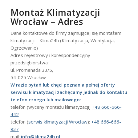
Montaż Klimatyzacji
Wrocław – Adres
Dane kontaktowe do firmy zajmującej się montażem
klimatyzacji – Klima24h (Klimatyzacja, Wentylacja,
Ogrzewanie)
Adres rejestrowy i korespondencyjny
przedsiębiorstwa:
ul. Promenada 33/5,
54-025 Wrocław
W razie pytań lub chęci poznania pełnej oferty
serwisu klimatyzacji zachęcamy jednak do kontaktu
telefonicznego lub mailowego:
telefon (wyceny montażu klimatyzacji)
+48 666-666-
442
telefon (
serwis klimatyzacji Wrocław
):
+48 666-666-
937
mail:
info@klima24h.pl