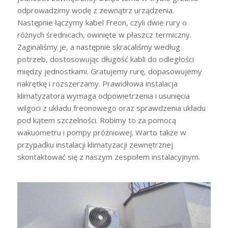
odprowadzimy wodę z zewnątrz urządzenia.
Następnie łączymy kabel Freon, czyli dwie rury o
różnych średnicach, owinięte w płaszcz termiczny.
Zaginaliśmy je, a następnie skracaliśmy według
potrzeb, dostosowując długość kabli do odległości
między jednostkami. Gratujemy rurę, dopasowujemy
nakrętkę i rozszerzamy. Prawidłowa instalacja
klimatyzatora wymaga odpowietrzenia i usunięcia
wilgoci z układu freonowego oraz sprawdzenia układu
pod kątem szczelności. Robimy to za pomocą
wakuometru i pompy próżniowej. Warto także w
przypadku instalacji klimatyzacji zewnętrznej
skontaktować się z naszym zespołem instalacyjnym.