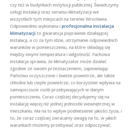
czy też w budynkach instytucji publicznej. Świadczymy
usługi instalacji oraz serwisu klimatyzacji we
wszystkich tych miejscach na terenie Wrocławia.
Odpowiednio wykonana i
profesjonalna instalacja
klimatyzacji
to gwarancja poprawnie działającej
instalacji, a co za tym idzie, utrzymanie odpowiednich
warunków w pomieszczeniu, na które składają się
między innymi temperatura i wilgotność. Fachowa
instalacja sprawia, że klimatyzator może działać
zgodnie ze swoim przeznaczeniem, zapewniając
Państwu oczyszczone i świeże powietrze, ale także
chłodne lub ciepłe powietrze, co korzystnie wpływa na
samopoczucie osób przebywających w danym
pomieszczeniu. Coraz częściej decydujemy się na
instalację więcej niż jednej jednostki wewnętrznej w
mieszkaniu. Ma na to wpływ podniesienie jakości życia, i
to, że coraz częściej zwracamy uwagę na to, w jakich
warunkach możemy przebywać oraz odpoczywać.