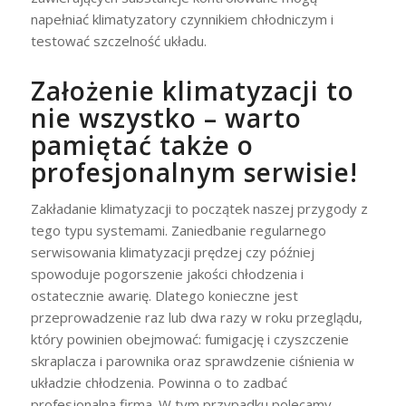
napełniać klimatyzatory czynnikiem chłodniczym i
testować szczelność układu.
Założenie klimatyzacji to
nie wszystko – warto
pamiętać także o
profesjonalnym serwisie!
Zakładanie klimatyzacji to początek naszej przygody z
tego typu systemami. Zaniedbanie regularnego
serwisowania klimatyzacji prędzej czy później
spowoduje pogorszenie jakości chłodzenia i
ostatecznie awarię. Dlatego konieczne jest
przeprowadzenie raz lub dwa razy w roku przeglądu,
który powinien obejmować: fumigację i czyszczenie
skraplacza i parownika oraz sprawdzenie ciśnienia w
układzie chłodzenia. Powinna o to zadbać
profesjonalna firma. W tym przypadku polecamy