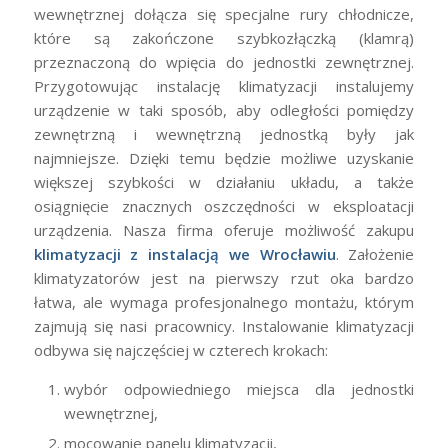
wewnętrznej dołącza się specjalne rury chłodnicze,
które są zakończone szybkozłączką (klamrą)
przeznaczoną do wpięcia do jednostki zewnętrznej.
Przygotowując instalację klimatyzacji instalujemy
urządzenie w taki sposób, aby odległości pomiędzy
zewnętrzną i wewnętrzną jednostką były jak
najmniejsze. Dzięki temu będzie możliwe uzyskanie
większej szybkości w działaniu układu, a także
osiągnięcie znacznych oszczędności w eksploatacji
urządzenia. Nasza firma oferuje możliwość zakupu
klimatyzacji z instalacją we Wrocławiu
. Założenie
klimatyzatorów jest na pierwszy rzut oka bardzo
łatwa, ale wymaga profesjonalnego montażu, którym
zajmują się nasi pracownicy. Instalowanie klimatyzacji
odbywa się najczęściej w czterech krokach:
wybór odpowiedniego miejsca dla jednostki
wewnętrznej,
mocowanie panelu klimatyzacji,