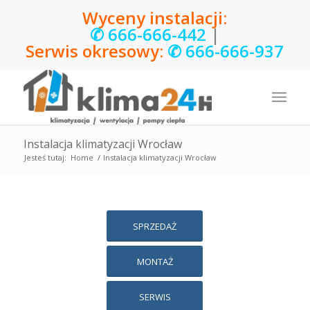
Wyceny instalacji:
✆
666-666-442
|
Serwis okresowy:
✆
666-666-937
Instalacja klimatyzacji Wrocław
Jesteś tutaj:
Home
/
Instalacja klimatyzacji Wrocław
SPRZEDAŻ
MONTAŻ
SERWIS