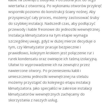
wiertarka z otwornicą. Po wykonaniu otworów przykręć
wsporniki poziomo do konstrukcji ściany nośnej. Aby
przyspieszyć cały proces, możemy zastosować śruby
do szybkiej instalacji. Nadszedł czas, aby podłączyć
przewody i kable freonowe do jednostki wewnętrznej.
Instalacja klimatyzatora na tym etapie wymaga
szczególnej uwagi, gdyż w dużej mierze decyduje o
tym, czy klimatyzator pracuje bezpiecznie i
prawidłowo, kolejnym krokiem jest połączenie rur i
rurek kondensatu oraz owinięcie ich taśmą izolacyjną.
Ułatwi to wyprowadzenie ich na zewnątrz przez
nawiercone otwory. Po przeniesieniu kabli i
umieszczeniu jednostki wewnętrznej na stelażu
możemy przystąpić do kolejnego etapu instalacji
klimatyzatora. Jako specjaliści w zakresie instalacji
klimatyzatorów wewnętrznych zachęcamy do
skorzystania z naszych usług.