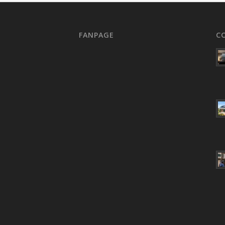
FANPAGE
C