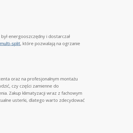
 był energooszczędny i dostarczał
multi-split
, które pozwalają na ogrzanie
ucenta oraz na profesjonalnym montażu
wdzić, czy części zamienne do
nia. Zakup klimatyzacji wraz z fachowym
ualne usterki, dlatego warto zdecydować