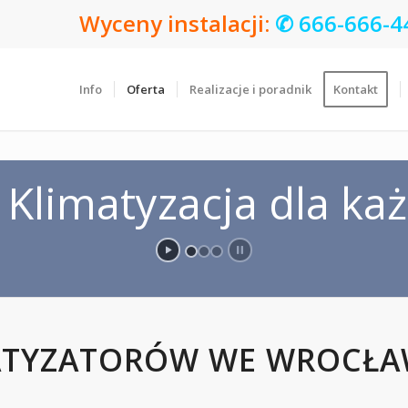
Wyceny instalacji:
✆
666-666-4
Info
Oferta
Realizacje i poradnik
Kontakt
ATYZATORÓW WE WROCŁA