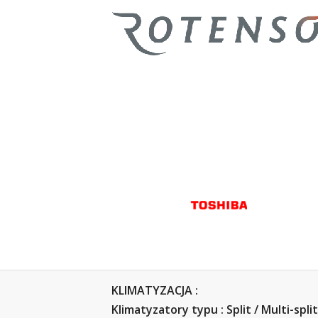
KLIMATYZACJA :
Klimatyzatory typu : Split / Multi-sp