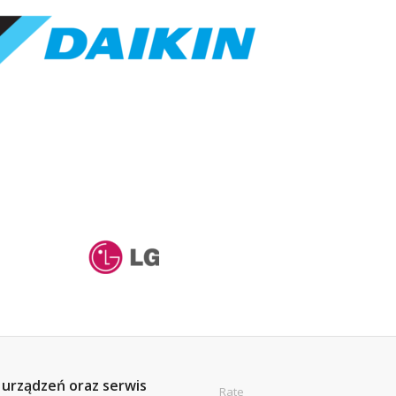
ż urządzeń oraz serwis
Rate