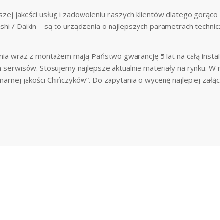
zej jakości usług i zadowoleniu naszych klientów dlatego gorąc
shi / Daikin – są to urządzenia o najlepszych parametrach techni
nia wraz z montażem mają Państwo gwarancję 5 lat na całą instal
h serwisów. Stosujemy najlepsze aktualnie materiały na rynku. W
rnej jakości Chińczyków”. Do zapytania o wycenę najlepiej załącz