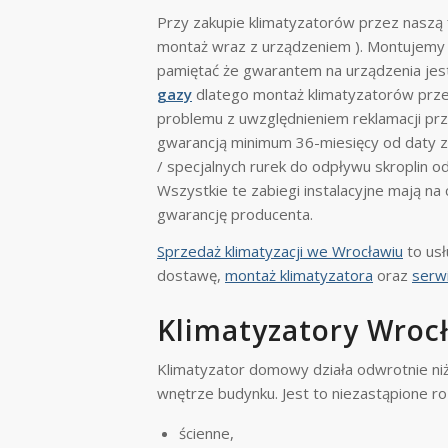
Przy zakupie klimatyzatorów przez naszą
montaż wraz z urządzeniem ). Montujemy 
pamiętać że gwarantem na urządzenia jest
gazy
dlatego montaż klimatyzatorów przeb
problemu z uwzględnieniem reklamacji prz
gwarancją minimum 36-miesięcy od daty z
/ specjalnych rurek do odpływu skroplin 
Wszystkie te zabiegi instalacyjne mają na
gwarancję producenta.
Sprzedaż klimatyzacji we Wrocławiu
to usł
dostawę,
montaż klimatyzatora
oraz
serw
Klimatyzatory Wroc
Klimatyzator domowy działa odwrotnie ni
wnętrze budynku. Jest to niezastąpione ro
ścienne,