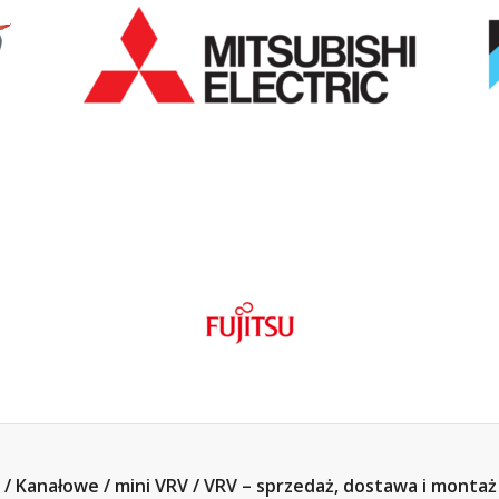
lit / Kanałowe / mini VRV / VRV – sprzedaż, dostawa i monta