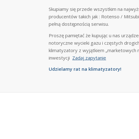
Skupiamy się przede wszystkim na najwyżs
producentów takich jak : Rotenso / Mitsubi
pełną dostępnością serwisu.
Proszę pamiętać że kupując u nas urządze
notoryczne wycieki gazu i częstych drogic
klimatyzatory z wyjątkiem „marketowych ma
inwestycji
Zadaj zapytanie
Udzielamy rat na klimatyzatory!