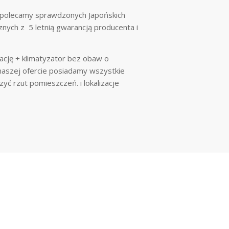
o polecamy sprawdzonych Japońskich
cznych z 5 letnią gwarancją producenta i
ację + klimatyzator bez obaw o
 naszej ofercie posiadamy wszystkie
yć rzut pomieszczeń. i lokalizacje