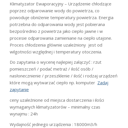
Klimatyzator Ewaporacyjny – Urządzenie chłodzące
poprzez odparowanie wody do powietrza, co
powoduje obniżenie temperatury powietrza. Energia
potrzebna do odparowania wody jest pobierana
bezpośrednio z powietrza jako ciepło jawne i w
procesie odparowania zamieniane na ciepło utajone.
Proces chłodzenia głównie uzależniony jest od
wilgotności względnej i temperatury otoczenia.
Do zapytania o wycenę najlepiej załączyć : rzut
pomieszczeń / podać metraż / ilość osób /
nasłonecznienie / przeszklenie / ilość i rodzaj urządzeń
które mogą wytwarzać ciepło np. komputer
Zadaj
zapytanie
ceny uzależnione od miejsca dostarczenia i ilości
wymaganych klimatyzatorów – minimalny czas
wynajmu : 24h
Wydajność jednego urządzenia : 18000m3/h