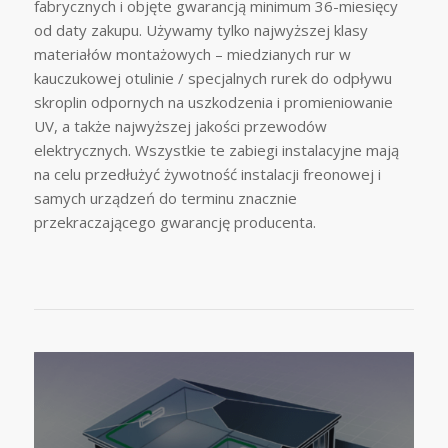
fabrycznych i objęte gwarancją minimum 36-miesięcy
od daty zakupu. Używamy tylko najwyższej klasy
materiałów montażowych – miedzianych rur w
kauczukowej otulinie / specjalnych rurek do odpływu
skroplin odpornych na uszkodzenia i promieniowanie
UV, a także najwyższej jakości przewodów
elektrycznych. Wszystkie te zabiegi instalacyjne mają
na celu przedłużyć żywotność instalacji freonowej i
samych urządzeń do terminu znacznie
przekraczającego gwarancję producenta.