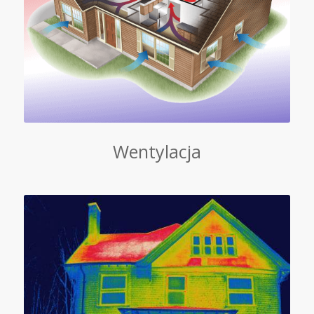
Wentylacja