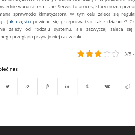
wiednie warunki termiczne. Serwis to proces, który można prze
ymania sprawności klimatyzatora. W tym celu zaleca się regul
ji
. Jak często
powinno się przeprowadzać takie działanie? Czę
nia zależy od rodzaju systemu, ale zazwyczaj zaleca się
lnego przeglądu przynajmniej raz w roku.
3/5 -
oleć nas