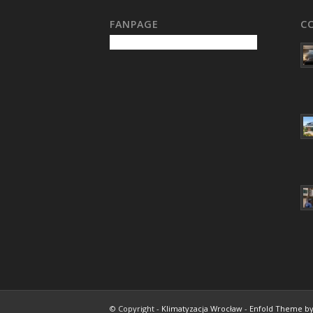
FANPAGE
C
© Copyright -
Klimatyzacja Wrocław
-
Enfold Theme by 