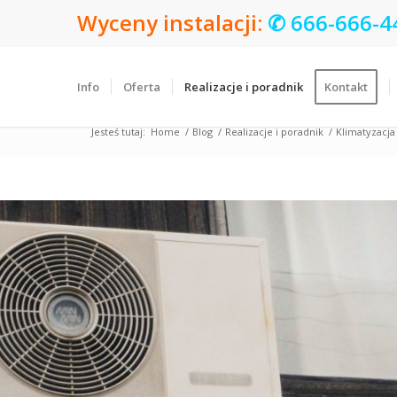
Wyceny instalacji:
✆
666-666-4
Info
Oferta
Realizacje i poradnik
Kontakt
Jesteś tutaj:
Home
/
Blog
/
Realizacje i poradnik
/
Klimatyzacja