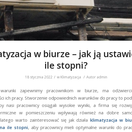
tyzacja w biurze – jak ją ustawi
ile stopni?
/
/
18 stycznia 2022
w
Klimatyzacja
Autor
admin
 warunki zapewnimy pracownikom w biurze, ma odzwierci
ci ich pracy. Stworzenie odpowiednich warunków do pracy to pods
y nasi pracownicy osiągali wysokie wyniki, a firma się rozwi
ermiczne w pomieszczeniu wpływają również na dobre samo
latego warto zainteresować się jak działa
klimatyzacja w biu
na ile stopni
, aby pracownicy mieli optymalne warunki do pra