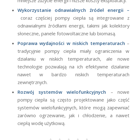
mniejsze zużycie energii i niższe koszty eksploatacji.
Wykorzystanie odnawialnych źródeł energii –
coraz częściej pompy ciepła są integrowane z
odnawialnymi źródłami energii, takimi jak kolektory
słoneczne, panele fotowoltaiczne lub biomasą.
Poprawa wydajności w niskich temperaturach
–
tradycyjnie pompy ciepła miały ograniczenia w
działaniu w niskich temperaturach, ale nowe
technologie pozwalają na ich efektywne działanie
nawet w bardzo niskich temperaturach
zewnętrznych.
Rozwój systemów wielofunkcyjnych
– nowe
pompy ciepła są często projektowane jako część
systemów wielofunkcyjnych, które mogą zapewniać
zarówno ogrzewanie, jak i chłodzenie, a nawet
ciepłą wodę użytkową.