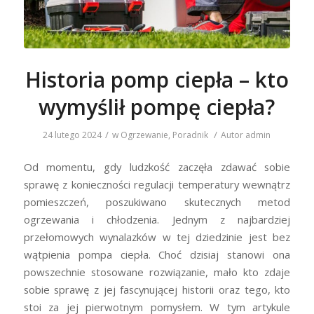
Historia pomp ciepła – kto
wymyślił pompę ciepła?
/
/
24 lutego 2024
w
Ogrzewanie
,
Poradnik
Autor
admin
Od momentu, gdy ludzkość zaczęła zdawać sobie
sprawę z konieczności regulacji temperatury wewnątrz
pomieszczeń, poszukiwano skutecznych metod
ogrzewania i chłodzenia. Jednym z najbardziej
przełomowych wynalazków w tej dziedzinie jest bez
wątpienia pompa ciepła. Choć dzisiaj stanowi ona
powszechnie stosowane rozwiązanie, mało kto zdaje
sobie sprawę z jej fascynującej historii oraz tego, kto
stoi za jej pierwotnym pomysłem. W tym artykule