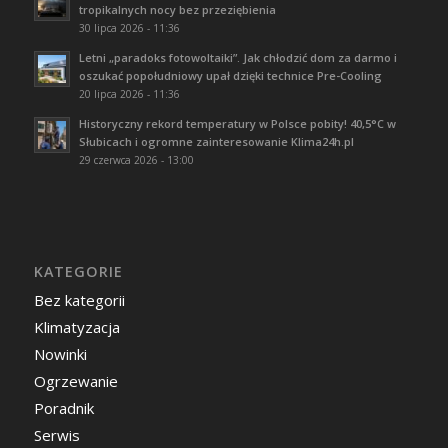
tropikalnych nocy bez przeziębienia
30 lipca 2026 - 11:36
Letni „paradoks fotowoltaiki”. Jak chłodzić dom za darmo i
oszukać popołudniowy upał dzięki technice Pre-Cooling
20 lipca 2026 - 11:36
Historyczny rekord temperatury w Polsce pobity! 40,5°C w
Słubicach i ogromne zainteresowanie Klima24h.pl
29 czerwca 2026 - 13:00
KATEGORIE
Bez kategorii
Klimatyzacja
Nowinki
Ogrzewanie
Poradnik
Serwis