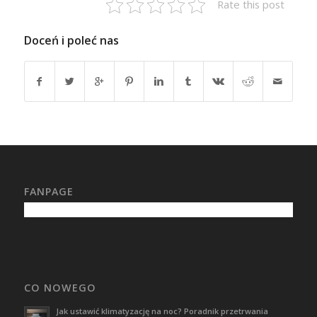
Rate this post
Doceń i poleć nas
FANPAGE
CO NOWEGO
Jak ustawić klimatyzację na noc? Poradnik przetrwania