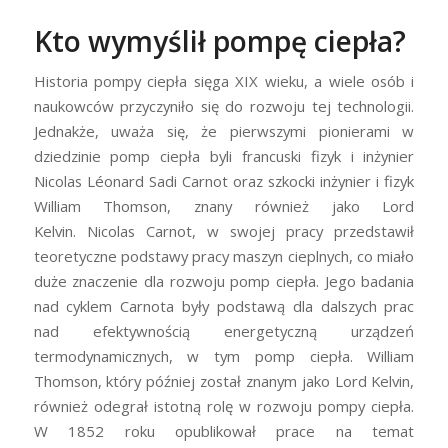
Kto wymyślił pompę ciepła?
Historia pompy ciepła sięga XIX wieku, a wiele osób i
naukowców przyczyniło się do rozwoju tej technologii.
Jednakże, uważa się, że pierwszymi pionierami w
dziedzinie pomp ciepła byli francuski fizyk i inżynier
Nicolas Léonard Sadi Carnot oraz szkocki inżynier i fizyk
William Thomson, znany również jako Lord
Kelvin. Nicolas Carnot, w swojej pracy przedstawił
teoretyczne podstawy pracy maszyn cieplnych, co miało
duże znaczenie dla rozwoju pomp ciepła. Jego badania
nad cyklem Carnota były podstawą dla dalszych prac
nad efektywnością energetyczną urządzeń
termodynamicznych, w tym pomp ciepła. William
Thomson, który później został znanym jako Lord Kelvin,
również odegrał istotną rolę w rozwoju pompy ciepła.
W 1852 roku opublikował prace na temat