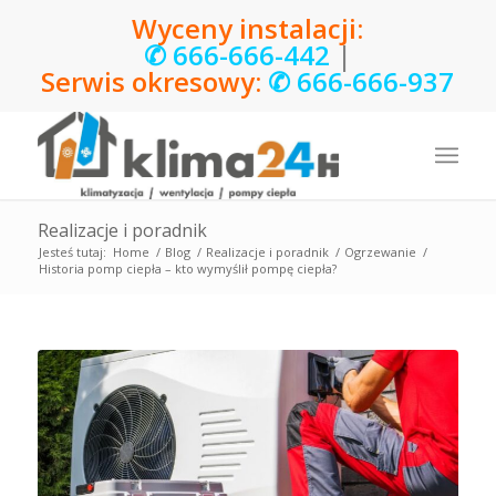
Wyceny instalacji:
✆
666-666-442
|
Serwis okresowy:
✆
666-666-937
Realizacje i poradnik
Jesteś tutaj:
Home
/
Blog
/
Realizacje i poradnik
/
Ogrzewanie
/
Historia pomp ciepła – kto wymyślił pompę ciepła?