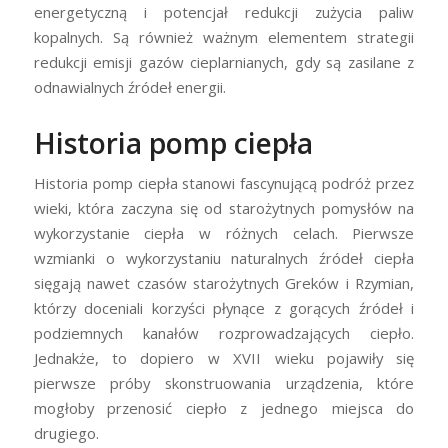
energetyczną i potencjał redukcji zużycia paliw
kopalnych. Są również ważnym elementem strategii
redukcji emisji gazów cieplarnianych, gdy są zasilane z
odnawialnych źródeł energii.
Historia pomp ciepła
Historia pomp ciepła stanowi fascynującą podróż przez
wieki, która zaczyna się od starożytnych pomysłów na
wykorzystanie ciepła w różnych celach. Pierwsze
wzmianki o wykorzystaniu naturalnych źródeł ciepła
sięgają nawet czasów starożytnych Greków i Rzymian,
którzy doceniali korzyści płynące z gorących źródeł i
podziemnych kanałów rozprowadzających ciepło.
Jednakże, to dopiero w XVII wieku pojawiły się
pierwsze próby skonstruowania urządzenia, które
mogłoby przenosić ciepło z jednego miejsca do
drugiego.